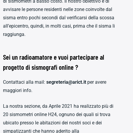
di sismometri a basso costo. Il nostro obiettivo è di
avvisare le persone residenti nelle zone coinvolte dal
sisma entro pochi secondi dal verificarsi della scossa
all’epicentro, quindi, in molti casi, prima che il sisma li
raggiunga.
Sei un radioamatore e vuoi partecipare al
progetto di sismografi online ?
Contattaci alla mail:
segreteria@arict.it
per avere
maggiori info.
La nostra sezione, da Aprile 2021 ha realizzato più di
20 sismometri online H24, ognuno dei quali si trova
ubicato presso le abitazioni dei nostri soci e dei
simpatizzanti che hanno aderito alla