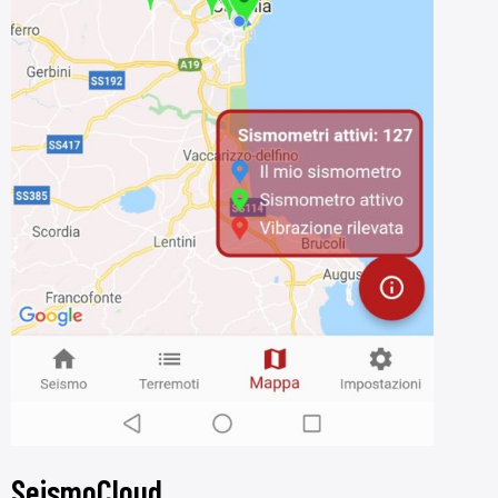
SeismoCloud